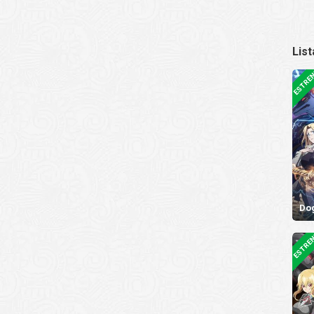
Lis
ESTRE
Do
ESTRE